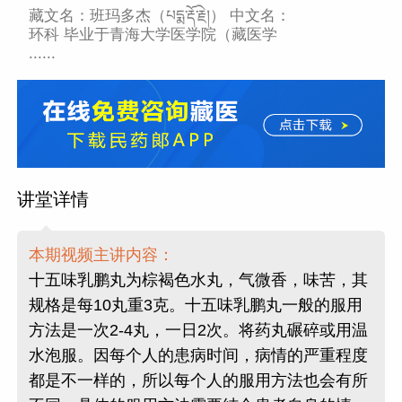
藏文名：班玛多杰（པདྨ་རྡོ་རྗེ།） 中文名：
环科 毕业于青海大学医学院（藏医学
......
讲堂详情
本期视频主讲内容：
十五味乳鹏丸为棕褐色水丸，气微香，味苦，其
规格是每10丸重3克。十五味乳鹏丸一般的服用
方法是一次2-4丸，一日2次。将药丸碾碎或用温
水泡服。因每个人的患病时间，病情的严重程度
都是不一样的，所以每个人的服用方法也会有所